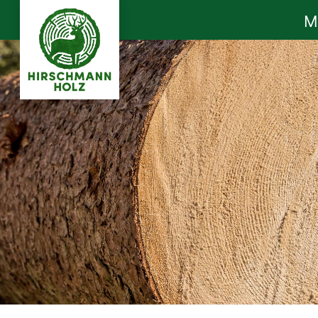
M
Hirschmann Holz