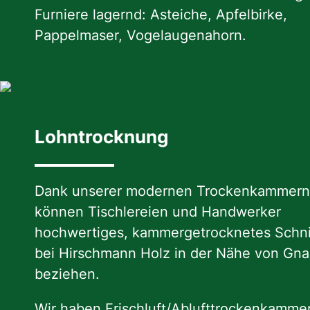
Furniere lagernd: Asteiche, Apfelbirke,
Pappelmaser, Vogelaugenahorn.
Lohntrocknung
Dank unserer modernen Trockenkammer
können Tischlereien und Handwerker
hochwertiges, kammergetrocknetes Schni
bei Hirschmann Holz in der Nähe von Gna
beziehen.
Wir haben Frischluft/Ablufttrockenkamme