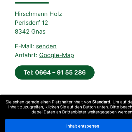
Hirschmann Holz
Perlsdorf 12
8342 Gnas
E-Mail:
senden
Anfahrt:
Google-Map
Tel: 0664 – 91 55 286
Sie sehen gerade einen Platzhalterinhalt von
Standard
. Um auf de
Inhalt zuzugreifen, klicken Sie auf den Button unten. Bitte beac
dabei Daten an Drittanbieter weitergegeben werden
Inhalt entsperren