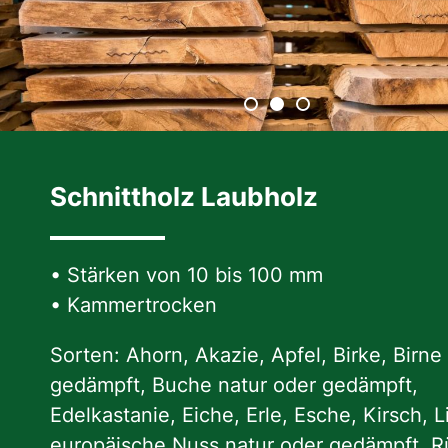
Schnittholz Laubholz
• Stärken von 10 bis 100 mm
• Kammertrocken
Sorten: Ahorn, Akazie, Apfel, Birke, Birne
gedämpft, Buche natur oder gedämpft,
Edelkastanie, Eiche, Erle, Esche, Kirsch, L
europäische Nuss natur oder gedämpft, Rü